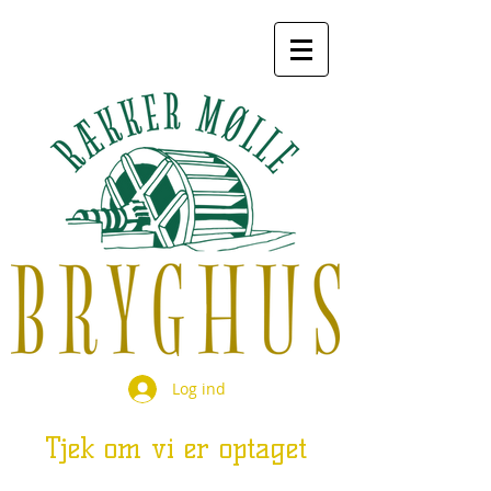
Log ind
Tjek om vi er optaget