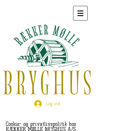
Log ind
Cookie- og privatlivspolitik hos
RÆKKER MØLLE BRYGHUS A/S