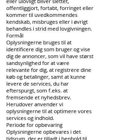
eller ulovligt bliver slettet,
offentliggjort, fortabt, forringet eller
kommer til uvedkommendes
kendskab, misbruges eller i øvrigt
behandles i strid med lovgivningen.
Formål
Oplysningerne bruges til at
identificere dig som bruger og vise
dig de annoncer, som vil have størst
sandsynlighed for at være
relevante for dig, at registrere dine
køb og betalinger, samt at kunne
levere de services, du har
efterspurgt, som f.eks. at
fremsende et nyhedsbrev.
Herudover anvender vi
oplysningerne til at optimere vores
services og indhold.
Periode for opbevaring
Oplysningerne opbevares i det
tidsrum, der er tilladt i henhold til