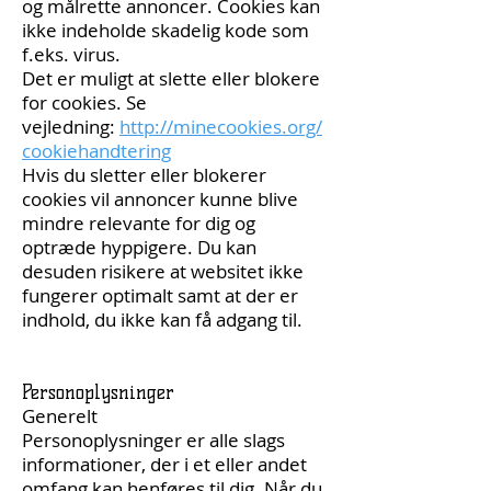
og målrette annoncer. Cookies kan
ikke indeholde skadelig kode som
f.eks. virus.
Det er muligt at slette eller blokere
for cookies. Se
vejledning:
http://minecookies.org/
cookiehandtering
Hvis du sletter eller blokerer
cookies vil annoncer kunne blive
mindre relevante for dig og
optræde hyppigere. Du kan
desuden risikere at websitet ikke
fungerer optimalt samt at der er
indhold, du ikke kan få adgang til.
Personoplysninger
Generelt
Personoplysninger er alle slags
informationer, der i et eller andet
omfang kan henføres til dig. Når du